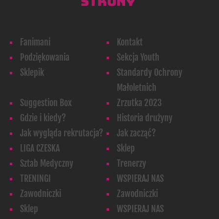
STRONY
Fanimani
Kontakt
Podziękowania
Sekcja Youth
Sklepik
Standardy Ochrony
Małoletnich
Suggestion Box
Zrzutka 2023
Gdzie i kiedy?
Historia drużyny
Jak wygląda rekrutacja?
Jak zacząć?
LIGA CZESKA
Sklep
Sztab Medyczny
Trenerzy
TRENINGI
WSPIERAJ NAS
Zawodniczki
Zawodniczki
Sklep
WSPIERAJ NAS