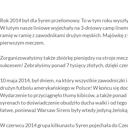
Rok 2014 był dla Syren przełomowy. To w tym roku wyszły
W lutym nasze liniowe wyjechały na 3-dniowy camp linem
ramię w ramię z zawodnikami drużyn męskich. Majówkę z 
pierwszym meczem.
Zorganizowałyśmy także zbiórkę pieniędzy na stroje mecz
sukcesem! Zebrałyśmy ponad 7 tysięcy złotych, dzięki c
10 maja 2014, był dniem, na który wszystkie zawodniczki i
drużyn futbolu amerykańskiego w Polsce! W końcu się doc
Wydarzenie to przyciągnęło tłumy kibiców, a także ponad
syrenach to doświadczenie obudziło ducha walki i od tego
łatwe, ponieważ Warsaw Sirens były wtedy jedyną żeńską
W czerwcu 2014 grupa kilkunastu Syren pojechała do Czec