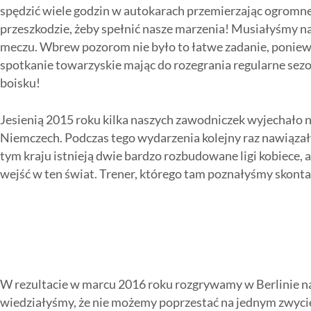
spędzić wiele godzin w autokarach przemierzając ogromne i
przeszkodzie, żeby spełnić nasze marzenia! Musiałyśmy na
meczu. Wbrew pozorom nie było to łatwe zadanie, ponieważ
spotkanie towarzyskie mając do rozegrania regularne sezo
boisku!
Jesienią 2015 roku kilka naszych zawodniczek wyjechało
Niemczech. Podczas tego wydarzenia kolejny raz nawiązał
tym kraju istnieją dwie bardzo rozbudowane ligi kobiece,
wejść w ten świat. Trener, którego tam poznałyśmy skon
W rezultacie w marcu 2016 roku rozgrywamy w Berlinie nas
wiedziałyśmy, że nie możemy poprzestać na jednym zwycię