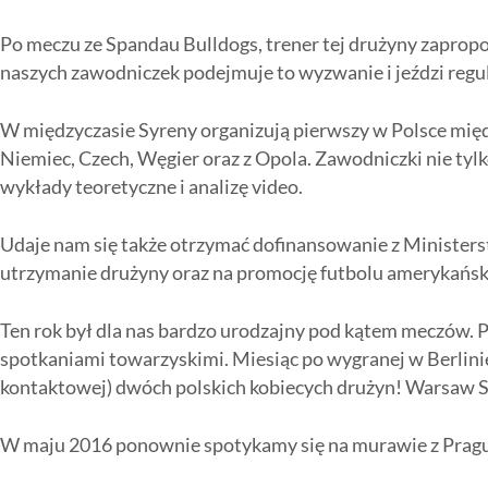
Po meczu ze Spandau Bulldogs, trener tej drużyny zapro
naszych zawodniczek podejmuje to wyzwanie i jeździ regu
W międzyczasie Syreny organizują pierwszy w Polsce mię
Niemiec, Czech, Węgier oraz z Opola. Zawodniczki nie tylk
wykłady teoretyczne i analizę video.
Udaje nam się także otrzymać dofinansowanie z Minister
utrzymanie drużyny oraz na promocję futbolu amerykańsk
Ten rok był dla nas bardzo urodzajny pod kątem meczów. Pa
spotkaniami towarzyskimi. Miesiąc po wygranej w Berlin
kontaktowej) dwóch polskich kobiecych drużyn! Warsaw Si
W maju 2016 ponownie spotykamy się na murawie z Prague