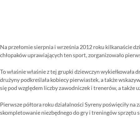
Na przełomie sierpnia i września 2012 roku kilkanaście 
chłopaków uprawiających ten sport, zorganizowało pierwsz
To właśnie właśnie z tej grupki dziewczyn wykiełkowała 
drużyny podkreślała kobiecy pierwiastek, a także wskazyw
się pod względem liczby zawodniczek i trenerów, a także u
Pierwsze półtora roku działalności Syreny poświęciły na z
skompletowanie niezbędnego do gry i treningów sprzętu 