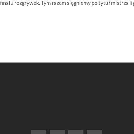
finału rozgrywek. Tym razem sięgniemy po tytuł mistrza lig