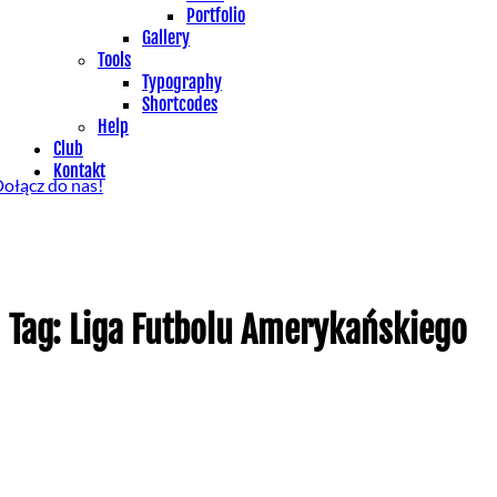
Portfolio
Gallery
Tools
Typography
Shortcodes
Help
Club
Kontakt
ołącz do nas!
Tag: Liga Futbolu Amerykańskiego