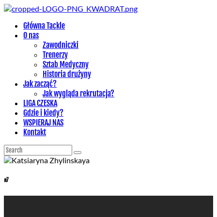
Główna Tackle
O nas
Zawodniczki
Trenerzy
Sztab Medyczny
Historia drużyny
Jak zacząć?
Jak wygląda rekrutacja?
LIGA CZESKA
Gdzie i kiedy?
WSPIERAJ NAS
Kontakt
#7