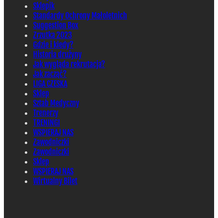
Sklepik
Standardy Ochrony Małoletnich
Suggestion Box
Zrzutka 2023
Gdzie i kiedy?
Historia drużyny
Jak wygląda rekrutacja?
Jak zacząć?
LIGA CZESKA
Sklep
Sztab Medyczny
Trenerzy
TRENINGI
WSPIERAJ NAS
Zawodniczki
Zawodniczki
Sklep
WSPIERAJ NAS
Wirtualny Bilet