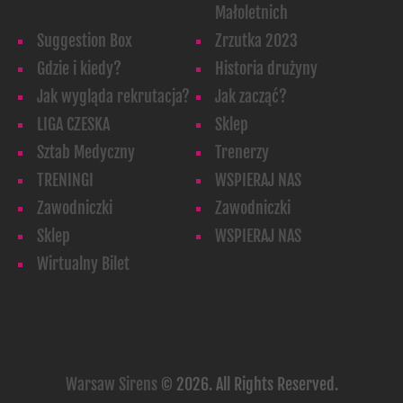
Małoletnich
Suggestion Box
Zrzutka 2023
Gdzie i kiedy?
Historia drużyny
Jak wygląda rekrutacja?
Jak zacząć?
LIGA CZESKA
Sklep
Sztab Medyczny
Trenerzy
TRENINGI
WSPIERAJ NAS
Zawodniczki
Zawodniczki
Sklep
WSPIERAJ NAS
Wirtualny Bilet
Warsaw Sirens
© 2026. All Rights Reserved.