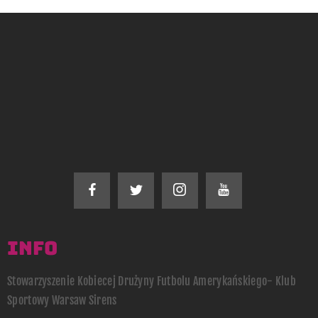
INFO
Stowarzyszenie Kobiecej Drużyny Futbolu Amerykańskiego- Klub
Sportowy Warsaw Sirens