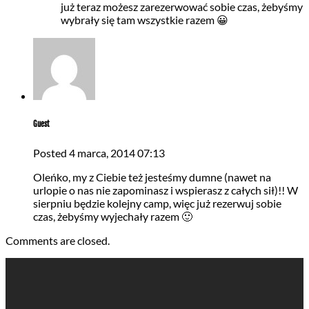
już teraz możesz zarezerwować sobie czas, żebyśmy
wybrały się tam wszystkie razem 😀
Guest
Posted
4 marca, 2014
07:13
Oleńko, my z Ciebie też jesteśmy dumne (nawet na
urlopie o nas nie zapominasz i wspierasz z całych sił)!! W
sierpniu będzie kolejny camp, więc już rezerwuj sobie
czas, żebyśmy wyjechały razem 🙂
Comments are closed.