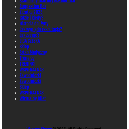
Standardy Ochrony Małoletnich
Suggestion Box
Zrzutka 2023
Gdzie i kiedy?
Historia drużyny
Jak wygląda rekrutacja?
Jak zacząć?
LIGA CZESKA
Sklep
Sztab Medyczny
Trenerzy
TRENINGI
WSPIERAJ NAS
Zawodniczki
Zawodniczki
Sklep
WSPIERAJ NAS
Wirtualny Bilet