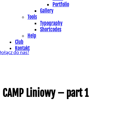
Portfolio
Gallery
Tools
Typography
Shortcodes
Help
Club
Kontakt
ołącz do nas!
CAMP Liniowy – part 1