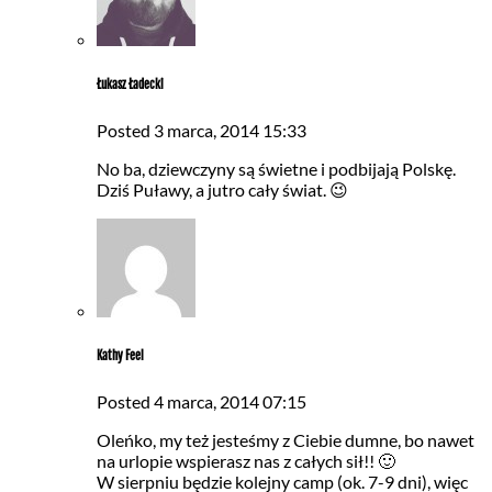
Łukasz Ładecki
Posted
3 marca, 2014
15:33
No ba, dziewczyny są świetne i podbijają Polskę.
Dziś Puławy, a jutro cały świat. 😉
Kathy Feel
Posted
4 marca, 2014
07:15
Oleńko, my też jesteśmy z Ciebie dumne, bo nawet
na urlopie wspierasz nas z całych sił!! 🙂
W sierpniu będzie kolejny camp (ok. 7-9 dni), więc