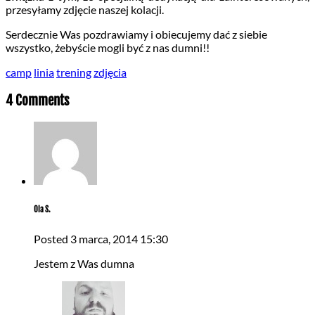
przesyłamy zdjęcie naszej kolacji.
Serdecznie Was pozdrawiamy i obiecujemy dać z siebie
wszystko, żebyście mogli być z nas dumni!!
camp
linia
trening
zdjęcia
4 Comments
Ola S.
Posted
3 marca, 2014
15:30
Jestem z Was dumna