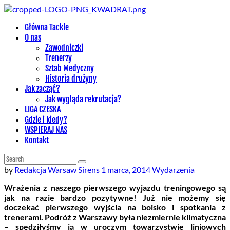
Główna Tackle
O nas
Zawodniczki
Trenerzy
Sztab Medyczny
Historia drużyny
Jak zacząć?
Jak wygląda rekrutacja?
LIGA CZESKA
Gdzie i kiedy?
WSPIERAJ NAS
Kontakt
by
Redakcja Warsaw Sirens
1 marca, 2014
Wydarzenia
Wrażenia z naszego pierwszego wyjazdu treningowego są
jak na razie bardzo pozytywne! Już nie możemy się
doczekać pierwszego wyjścia na boisko i spotkania z
trenerami. Podróż z Warszawy była niezmiernie klimatyczna
– spędziłyśmy ją w uroczym towarzystwie liniowych