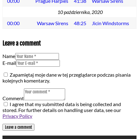
00:00
Prague Harpies
41:38
Warsaw Sirens
10 października, 2020
00:00
Warsaw Sirens
48:25
Jicin Windstorms
Leave a comment
Name
E-mail
Zapamiętaj moje dane w tej przeglądarce podczas pisania
kolejnych komentarzy.
Comment
I agree that my submitted data is being collected and
stored. For further details on handling user data, see our
Privacy Policy