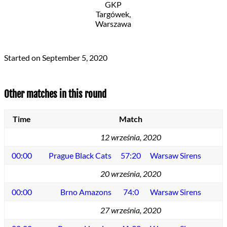
GKP
Targówek,
Warszawa
Started on
September 5, 2020
Other matches in this round
Time
Match
12 września, 2020
00:00
Prague Black Cats
57:20
Warsaw Sirens
20 września, 2020
00:00
Brno Amazons
74:0
Warsaw Sirens
27 września, 2020