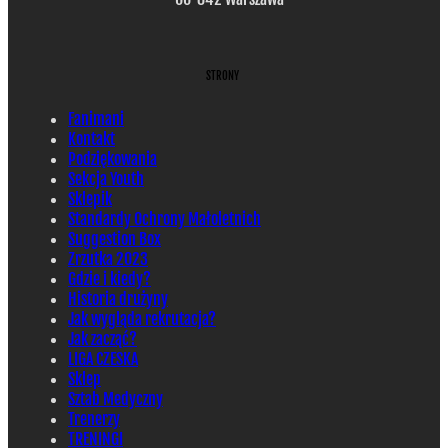
STRONY
Fanimani
Kontakt
Podziękowania
Sekcja Youth
Sklepik
Standardy Ochrony Małoletnich
Suggestion Box
Zrzutka 2023
Gdzie i kiedy?
Historia drużyny
Jak wygląda rekrutacja?
Jak zacząć?
LIGA CZESKA
Sklep
Sztab Medyczny
Trenerzy
TRENINGI