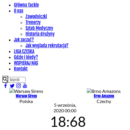
Główna Tackle
O nas
Zawodniczki
Trenerzy
Sztab Medyczny
Historia drużyny
Jak zacząć?
Jak wygląda rekrutacja?
LIGA CZESKA
Gdzie i kiedy?
WSPIERAJ NAS
Kontakt
Warsaw Sirens
Brno Amazons
Polska
Czechy
5 września,
2020 00:00
18:68