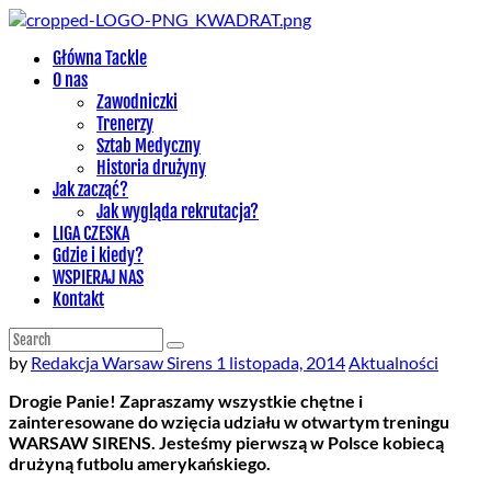
Główna Tackle
O nas
Zawodniczki
Trenerzy
Sztab Medyczny
Historia drużyny
Jak zacząć?
Jak wygląda rekrutacja?
LIGA CZESKA
Gdzie i kiedy?
WSPIERAJ NAS
Kontakt
by
Redakcja Warsaw Sirens
1 listopada, 2014
Aktualności
Drogie Panie! Zapraszamy wszystkie chętne i
zainteresowane do wzięcia udziału w otwartym treningu
WARSAW SIRENS. Jesteśmy pierwszą w Polsce kobiecą
drużyną futbolu amerykańskiego.