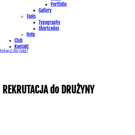
Portfolio
Gallery
Tools
Typography
Shortcodes
Help
Club
Kontakt
ołącz do nas!
REKRUTACJA do DRUŻYNY