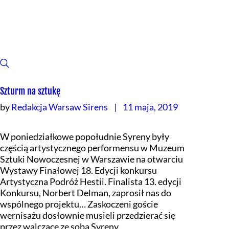
Szturm na sztukę
by
Redakcja Warsaw Sirens
11 maja, 2019
W poniedziałkowe popołudnie Syreny były
częścią artystycznego performensu w Muzeum
Sztuki Nowoczesnej w Warszawie na otwarciu
Wystawy Finałowej 18. Edycji konkursu
Artystyczna Podróż Hestii. Finalista 13. edycji
Konkursu, Norbert Delman, zaprosił nas do
wspólnego projektu… Zaskoczeni goście
wernisażu dosłownie musieli przedzierać się
przez walczące ze sobą Syreny.