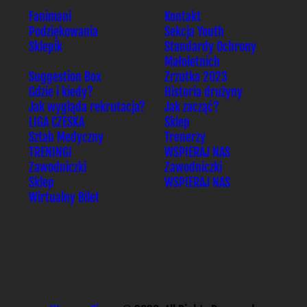
Fanimani
Kontakt
Podziękowania
Sekcja Youth
Sklepik
Standardy Ochrony
Małoletnich
Suggestion Box
Zrzutka 2023
Gdzie i kiedy?
Historia drużyny
Jak wygląda rekrutacja?
Jak zacząć?
LIGA CZESKA
Sklep
Sztab Medyczny
Trenerzy
TRENINGI
WSPIERAJ NAS
Zawodniczki
Zawodniczki
Sklep
WSPIERAJ NAS
Wirtualny Bilet