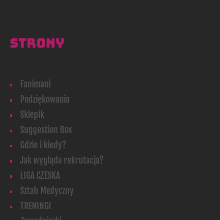
STRONY
Fanimani
Podziękowania
Sklepik
Suggestion Box
Gdzie i kiedy?
Jak wygląda rekrutacja?
LIGA CZESKA
Sztab Medyczny
TRENINGI