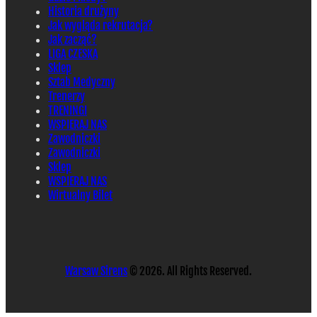
Historia drużyny
Jak wygląda rekrutacja?
Jak zacząć?
LIGA CZESKA
Sklep
Sztab Medyczny
Trenerzy
TRENINGI
WSPIERAJ NAS
Zawodniczki
Zawodniczki
Sklep
WSPIERAJ NAS
Wirtualny Bilet
Warsaw Sirens
© 2026. All Rights Reserved.