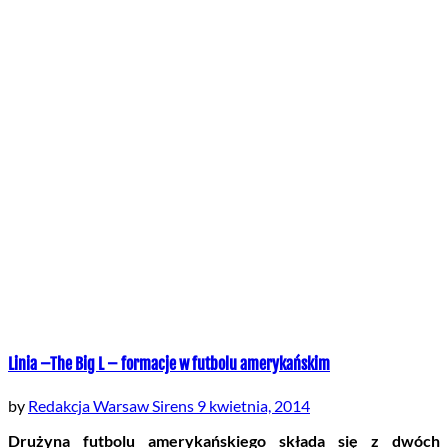
Linia –The Big L – formacje w futbolu amerykańskim
by
Redakcja Warsaw Sirens
9 kwietnia, 2014
Drużyna futbolu amerykańskiego składa się z dwóch